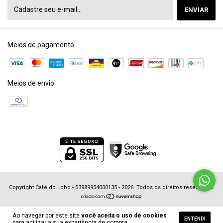
Meios de pagamento
Meios de envio
Copyright Café do Lobo - 53989954000135 - 2026. Todos os direitos reservados.
Ao navegar por este site
você aceita o uso de cookies
ENTENDI
para agilizar a sua experiência de compra.