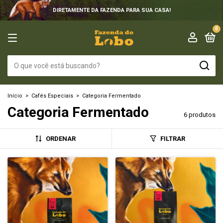
DIRETAMENTE DA FAZENDA PARA SUA CASA!
0
Início
>
Cafés Especiais
>
Categoria Fermentado
Categoria Fermentado
6 produtos
ORDENAR
FILTRAR