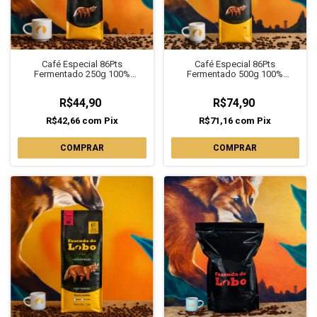
Café Especial 86Pts
Café Especial 86Pts
Fermentado 250g 100%
Fermentado 500g 100%
Arábica Fazenda do Lobo
Arábica Fazenda do Lobo
R$44,90
R$74,90
R$42,66
com
Pix
R$71,16
com
Pix
COMPRAR
COMPRAR