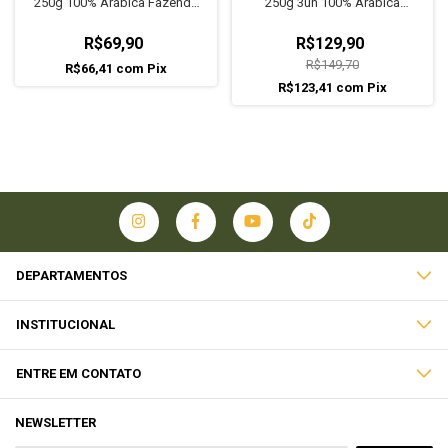
250g 100% Arábica Fazenda
250g 3un 100% Arábica
do Lobo
Fazenda do Lobo
R$69,90
R$129,90
R$149,70
R$66,41
com
Pix
R$123,41
com
Pix
DEPARTAMENTOS
INSTITUCIONAL
ENTRE EM CONTATO
NEWSLETTER